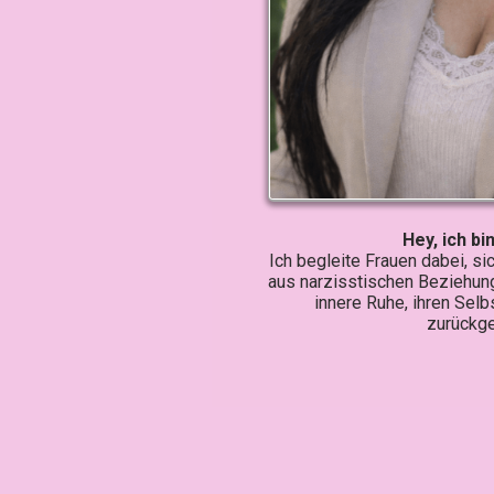
Hey, ich bi
Ich begleite Frauen dabei, s
aus narzisstischen Beziehung
innere Ruhe, ihren Selb
zurückg